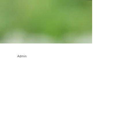
Admin
1. März 2018
2 Min. Lesezeit
Das Postfach-Projekt