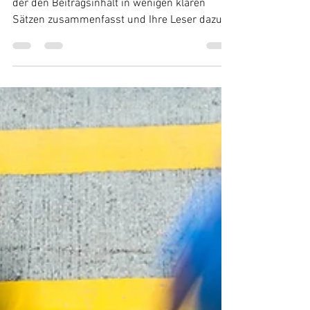
Erstellen Sie einen Untertitel für Ihren Beitrag,
der den Beitragsinhalt in wenigen klaren
Sätzen zusammenfasst und Ihre Leser dazu...